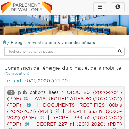
Toggle
Toggle
navigation
naviga
infos
/
Enregistrements audio & vidéo des débats
Commission de l'énergie, du climat et de la mobilité
(Composition)
Le lundi
30/11/2020 à 14:00
publications liées :
ODJC 80 (2020-2021)
16
(PDF)
|
AVIS RECTIFICATIFS 80 (2020-2021)
(PDF)
|
DOCUMENTS RECTIFIES 80bis
(2020-2021) (PDF)
|
DECRET 333 n1 (2020-
2021) (PDF)
|
DECRET 333 n2 (2020-2021)
(PDF)
|
DECRET 227 n1 (2019-2020) (PDF)