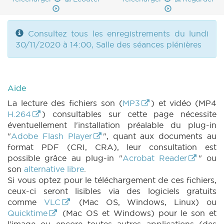
Consultez tous les enregistrements du lundi
30/11/2020 à 14:00, Salle des séances plénières
Aide
La lecture des fichiers son (
MP3
) et vidéo (MP4
H.264
) consultables sur cette page nécessite
éventuellement l'installation préalable du plug-in
"
Adobe Flash Player
", quant aux documents au
format PDF (CRI, CRA), leur consultation est
possible grâce au plug-in "
Acrobat Reader
" ou
son
alternative libre
.
Si vous optez pour le téléchargement de ces fichiers,
ceux-ci seront lisibles via des logiciels gratuits
comme
VLC
(Mac OS, Windows, Linux) ou
Quicktime
(Mac OS et Windows) pour le son et