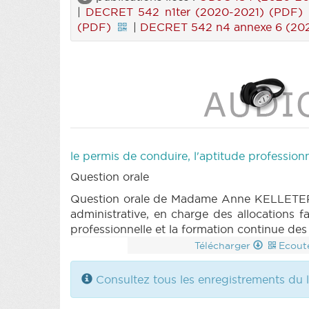
|
DECRET 542 n1ter (2020-2021) (PDF)
(PDF)
|
DECRET 542 n4 annexe 6 (20
le permis de conduire, l'aptitude profession
Question orale
Question orale de Madame Anne KELLETER à 
administrative, en charge des allocations fa
professionnelle et la formation continue de
Télécharger
Ecout
Consultez tous les enregistrements du l