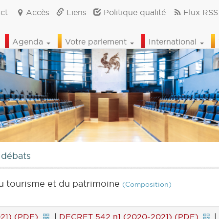
ct
Accès
Liens
Politique qualité
Flux RSS
Agenda
Votre parlement
International
 débats
u tourisme et du patrimoine
(Composition)
21) (PDF)
|
DECRET 542 n1 (2020-2021) (PDF)