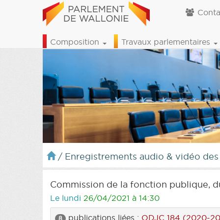
Conta
Composition
Travaux parlementaires
/
Enregistrements audio & vidéo des
Commission de la fonction publique, d
Le lundi
26/04/2021 à 14:30
publications liées :
ODJC 184 (2020-20
8