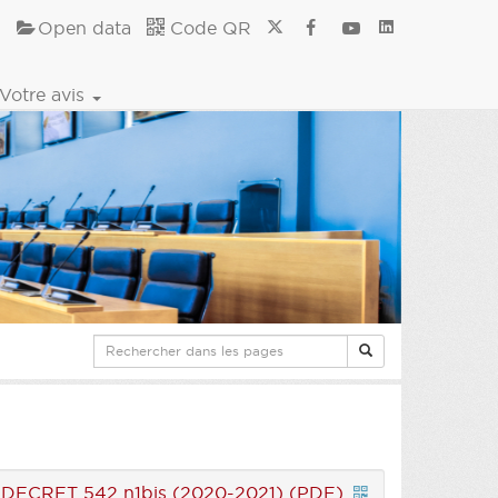
Open data
Code QR
Votre avis
|
DECRET 542 n1bis (2020-2021) (PDF)