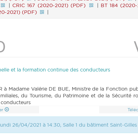
|
CRIC 167 (2020-2021) (PDF)
|
BT 184 (2020-
20-2021) (PDF)
|
nelle et la formation continue des conducteurs
Madame Valérie DE BUE, Ministre de la Fonction publiqu
miliales, du Tourisme, du Patrimoine et de la Sécurité ro
s conducteurs
er
Télé
undi 26/04/2021 à 14:30, Salle 1 du bâtiment Saint-Gilles