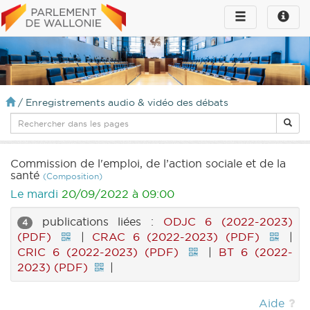
Toggle
Toggle
navigation
naviga
infos
/
Enregistrements audio & vidéo des débats
Commission de l'emploi, de l’action sociale et de la
santé
(Composition)
Le mardi
20/09/2022 à 09:00
publications liées :
ODJC 6 (2022-2023)
4
(PDF)
|
CRAC 6 (2022-2023) (PDF)
|
CRIC 6 (2022-2023) (PDF)
|
BT 6 (2022-
2023) (PDF)
|
Aide