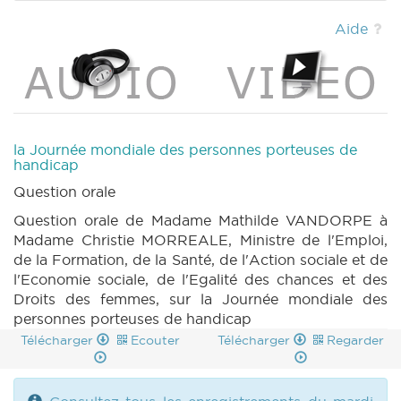
(2022-2023) (PDF)
|
CRAC 77 (2022-2023)
(PDF)
|
CRIC 77 (2022-2023) (PDF)
|
Aide
la Journée mondiale des personnes porteuses de
handicap
Question orale
Question orale de Madame Mathilde VANDORPE à
Madame Christie MORREALE, Ministre de l'Emploi,
de la Formation, de la Santé, de l'Action sociale et de
l'Economie sociale, de l'Egalité des chances et des
Droits des femmes, sur la Journée mondiale des
personnes porteuses de handicap
Télécharger
Ecouter
Télécharger
Regarder