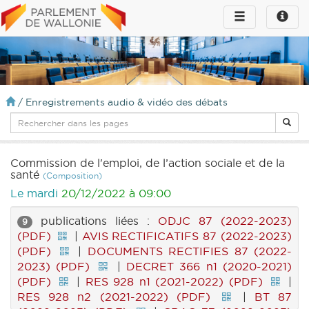
Toggle
Toggle
navigation
naviga
infos
/
Enregistrements audio & vidéo des débats
Commission de l'emploi, de l’action sociale et de la
santé
(Composition)
Le mardi
20/12/2022 à 09:00
publications liées :
ODJC 87 (2022-2023)
9
(PDF)
|
AVIS RECTIFICATIFS 87 (2022-2023)
(PDF)
|
DOCUMENTS RECTIFIES 87 (2022-
2023) (PDF)
|
DECRET 366 n1 (2020-2021)
(PDF)
|
RES 928 n1 (2021-2022) (PDF)
|
RES 928 n2 (2021-2022) (PDF)
|
BT 87