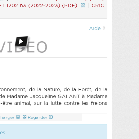
T 1202 n3 (2022-2023) (PDF)
|
CRIC
Aide
nnement, de la Nature, de la Forêt, de la
orale de Madame Jacqueline GALANT à Madame
être animal, sur la lutte contre les frelons
charger
Regarder
les