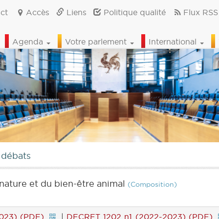
ct
Accès
Liens
Politique qualité
Flux RSS
Agenda
Votre parlement
International
 débats
nature et du bien-être animal
(Composition)
023) (PDF)
|
DECRET 1202 n1 (2022-2023) (PDF)