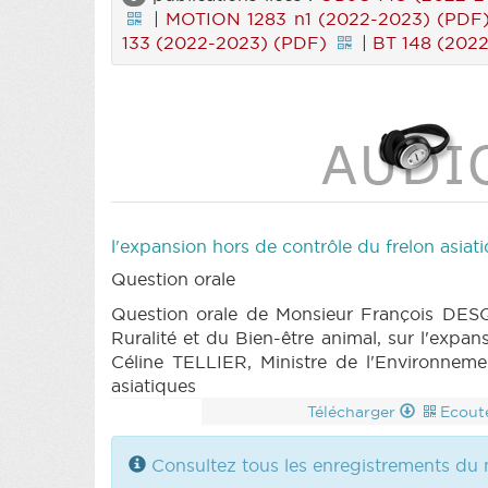
|
MOTION 1283 n1 (2022-2023) (PDF
133 (2022-2023) (PDF)
|
BT 148 (202
l'expansion hors de contrôle du frelon asiat
Question orale
Question orale de Monsieur François DESQ
Ruralité et du Bien-être animal, sur l'ex
Céline TELLIER, Ministre de l'Environnement
asiatiques
Télécharger
Ecout
Consultez tous les enregistrements du 