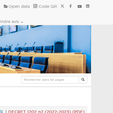
Open data
Code QR
Votre avis
|
DECRET 1202 n2 (2022-2023) (PDF)