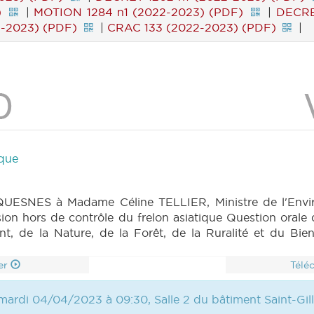
)
|
MOTION 1284 n1 (2022-2023) (PDF)
|
DECRE
2-2023) (PDF)
|
CRAC 133 (2022-2023) (PDF)
|
ique
UESNES à Madame Céline TELLIER, Ministre de l'Enviro
pansion hors de contrôle du frelon asiatique Question 
, de la Nature, de la Forêt, de la Ruralité et du Bien-
er
Télé
mardi 04/04/2023 à 09:30, Salle 2 du bâtiment Saint-Gil