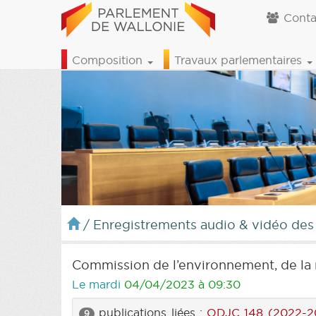
Conta
Composition
Travaux parlementaires
/
Enregistrements audio & vidéo des
Commission de l’environnement, de la 
Le mardi
04/04/2023 à 09:30
publications liées :
ODJC 148 (2022-2
9