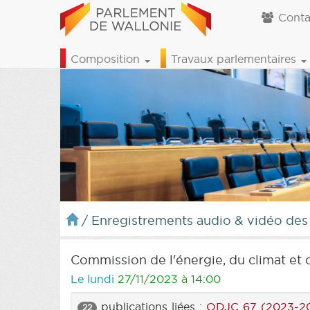
Conta
Composition
Travaux parlementaires
/
Enregistrements audio & vidéo des
Commission de l'énergie, du climat et 
Le lundi
27/11/2023 à 14:00
publications liées :
ODJC 67 (2023-2
22