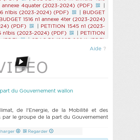
 annexe 4quater (2023-2024) (PDF)
|
6 n1bis (2023-2024) (PDF)
|
BUDGET
BUDGET 1516 n1 annexe 4ter (2023-2024)
24) (PDF)
|
PETITION 1545 n1 (2023-
 n1bis (2023-2024) (PDF)
|
PETITION
) (PDF)
|
CRAC 56 (2023-2024) (PDF)
Aide
la part du Gouvernement wallon
at, de l'Energie, de la Mobilité et des
çus par le groupe de la part du Gouvernement
charger
Regarder