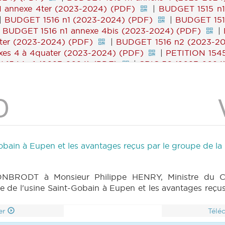
 annexe 4ter (2023-2024) (PDF)
|
BUDGET 1515 n1
|
BUDGET 1516 n1 (2023-2024) (PDF)
|
BUDGET 151
|
BUDGET 1516 n1 annexe 4bis (2023-2024) (PDF)
|
ter (2023-2024) (PDF)
|
BUDGET 1516 n2 (2023-20
es 4 à 4quater (2023-2024) (PDF)
|
PETITION 1545
 1544 n1 (2023-2024) (PDF)
|
CRIC 56 (2023-2024
ION 1546 n1 (2023-2024) (PDF)
|
Gobain à Eupen et les avantages reçus par le groupe de 
NBRODT à Monsieur Philippe HENRY, Ministre du Clim
ure de l'usine Saint-Gobain à Eupen et les avantages re
er
Télé