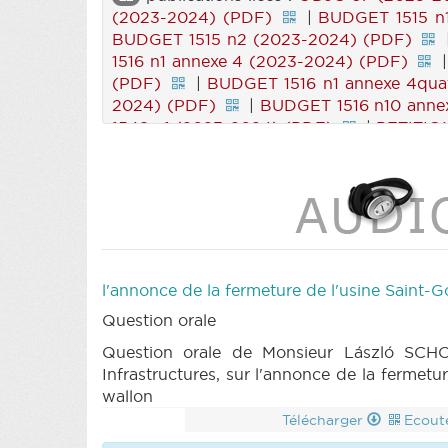
(2023-2024) (PDF)
|
BUDGET 1515 n1
BUDGET 1515 n2 (2023-2024) (PDF)
1516 n1 annexe 4 (2023-2024) (PDF)
(PDF)
|
BUDGET 1516 n1 annexe 4qua
2024) (PDF)
|
BUDGET 1516 n10 annex
1548 n1 (2023-2024) (PDF)
|
PETITION
|
BT 67 (2023-2024) (PDF)
|
PETIT
l'annonce de la fermeture de l'usine Saint-
Question orale
Question orale de Monsieur László SCHO
Infrastructures, sur l'annonce de la fermet
wallon
Télécharger
Ecout