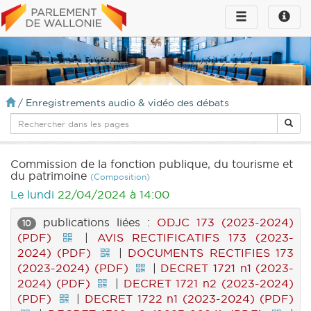
Toggle
Toggle
navigation
naviga
infos
/
Enregistrements audio & vidéo des débats
Commission de la fonction publique, du tourisme et
du patrimoine
(Composition)
Le lundi
22/04/2024 à 14:00
publications liées :
ODJC 173 (2023-2024)
10
(PDF)
|
AVIS RECTIFICATIFS 173 (2023-
2024) (PDF)
|
DOCUMENTS RECTIFIES 173
(2023-2024) (PDF)
|
DECRET 1721 n1 (2023-
2024) (PDF)
|
DECRET 1721 n2 (2023-2024)
(PDF)
|
DECRET 1722 n1 (2023-2024) (PDF)