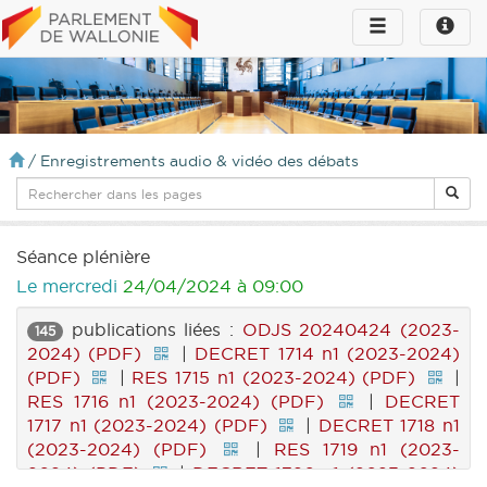
Toggle
Toggle
navigation
naviga
infos
/
Enregistrements audio & vidéo des débats
Séance plénière
Le mercredi
24/04/2024 à 09:00
publications liées :
ODJS 20240424 (2023-
145
2024) (PDF)
|
DECRET 1714 n1 (2023-2024)
(PDF)
|
RES 1715 n1 (2023-2024) (PDF)
|
RES 1716 n1 (2023-2024) (PDF)
|
DECRET
1717 n1 (2023-2024) (PDF)
|
DECRET 1718 n1
(2023-2024) (PDF)
|
RES 1719 n1 (2023-
2024) (PDF)
|
DECRET 1720 n1 (2023-2024)