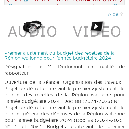
|
BUDGET 89 N° 1bis (2024-2025) (PDF)
|
BUDGET 89 N° 1 annexe 1 (2024-2025) (PDF)
Aide
|
BUDGET 89 N° 1 annexe 2 (2024-2025) (PDF)
|
BUDGET 89 N° 2 (2024-2025) (PDF)
|
BUDGET 89 N° 5 (2024-2025) (PDF)
|
BUDGET 89 N° 6 annexe 2 (2024-2025) (PDF)
|
BUDGET 90 N° 1 (2024-2025) (PDF)
|
BUDGET 90 N° 1 annexe 1 (2024-2025) (PDF)
Premier ajustement du budget des recettes de la
|
BUDGET 90 N° 1 annexe 1bis (2024-2025)
Région wallonne pour l'année budgétaire 2024
(PDF)
|
BUDGET 90 N° 1 annexe 2 (2024-
Désignation de M. Dodrimont en qualité de
2025) (PDF)
|
BUDGET 90 N° 1 annexe 2bis
rapporteur
(2024-2025) (PDF)
|
BUDGET 90 N° 1 annexe
Ouverture de la séance. Organisation des travaux .
2ter (2024-2025) (PDF)
|
BUDGET 90 N° 2
Projet de décret contenant le premier ajustement du
(2024-2025) (PDF)
|
BUDGET 91 N° 1 (2024-
budget des recettes de la Région wallonne pour
2025) (PDF)
|
BUDGET 91 N° 1bis (2024-
l'année budgétaire 2024 (Doc. 88 (2024-2025) N° 1)
2025) (PDF)
|
BUDGET 91 N° 1 annexe 1
Projet de décret contenant le premier ajustement du
(2024-2025) (PDF)
|
BUDGET 91 N° 1 annexe
budget général des dépenses de la Région wallonne
1bis (2024-2025) (PDF)
|
BUDGET 91 N° 1
pour l'année budgétaire 2024 (Doc. 89 (2024-2025)
annexe 2 (2024-2025) (PDF)
|
BUDGET 91 N°
N° 1 et 1bis) Budgets contenant le premier
1 annexe 2bis (2024-2025) (PDF)
|
BUDGET