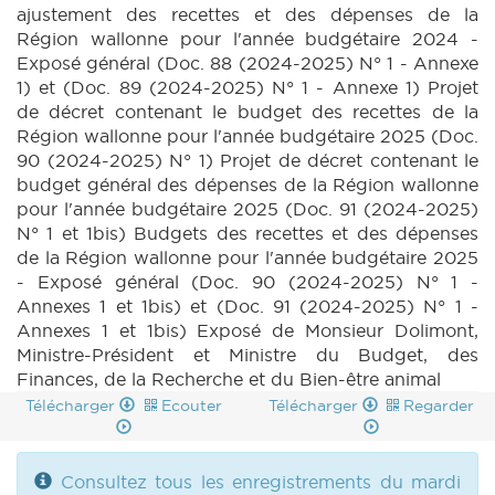
ajustement des recettes et des dépenses de la
91 N° 1 annexe 2ter (2024-2025) (PDF)
|
Région wallonne pour l'année budgétaire 2024 -
BUDGET 91 N° 2 (2024-2025) (PDF)
|
Exposé général (Doc. 88 (2024-2025) N° 1 - Annexe
BUDGET 91 N° 3 (2024-2025) (PDF)
|
1) et (Doc. 89 (2024-2025) N° 1 - Annexe 1) Projet
BUDGET 91 N° 4 annexes 2 à 2ter (2024-2025)
de décret contenant le budget des recettes de la
(PDF)
|
DECRET 31 N° 1 (2024-2025) (PDF)
Région wallonne pour l'année budgétaire 2025 (Doc.
|
DECRET 31 N° 2 (2024-2025) (PDF)
|
90 (2024-2025) N° 1) Projet de décret contenant le
DECRET 31 N° 7 (2024-2025) (PDF)
|
budget général des dépenses de la Région wallonne
DECRET 32 N° 1 (2024-2025) (PDF)
|
pour l'année budgétaire 2025 (Doc. 91 (2024-2025)
DECRET 32 N° 2 (2024-2025) (PDF)
|
N° 1 et 1bis) Budgets des recettes et des dépenses
DECRET 32 N° 5 (2024-2025) (PDF)
|
de la Région wallonne pour l'année budgétaire 2025
DECRET 97 N° 1 (2024-2025) (PDF)
|
- Exposé général (Doc. 90 (2024-2025) N° 1 -
DECRET 97 N° 2 (2024-2025) (PDF)
|
Annexes 1 et 1bis) et (Doc. 91 (2024-2025) N° 1 -
DECRET 97 N° 3 (2024-2025) (PDF)
|
Annexes 1 et 1bis) Exposé de Monsieur Dolimont,
DECRET 97 N° 4 (2024-2025) (PDF)
|
Ministre-Président et Ministre du Budget, des
DECRET 119 N° 1 (2024-2025) (PDF)
|
Finances, de la Recherche et du Bien-être animal
DECRET 119 N° 2 (2024-2025) (PDF)
|
CRIC
46 (2024-2025) (PDF)
|
BT 56 (2024-2025)
Télécharger
Ecouter
Télécharger
Regarder
(PDF)
|
Consultez tous les enregistrements du mardi