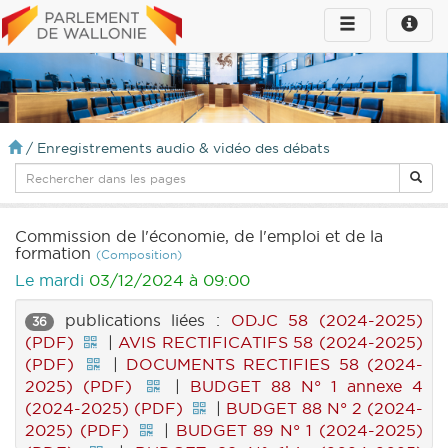
Toggle
Toggle
navigation
naviga
infos
/
Enregistrements audio & vidéo des débats
Commission de l'économie, de l'emploi et de la
formation
(Composition)
Le mardi
03/12/2024 à 09:00
publications liées :
ODJC 58 (2024-2025)
36
(PDF)
|
AVIS RECTIFICATIFS 58 (2024-2025)
(PDF)
|
DOCUMENTS RECTIFIES 58 (2024-
2025) (PDF)
|
BUDGET 88 N° 1 annexe 4
(2024-2025) (PDF)
|
BUDGET 88 N° 2 (2024-
2025) (PDF)
|
BUDGET 89 N° 1 (2024-2025)