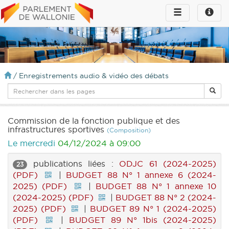
Toggle
Toggle
navigation
naviga
infos
/
Enregistrements audio & vidéo des débats
Commission de la fonction publique et des
infrastructures sportives
(Composition)
Le mercredi
04/12/2024 à 09:00
publications liées :
ODJC 61 (2024-2025)
23
(PDF)
|
BUDGET 88 N° 1 annexe 6 (2024-
2025) (PDF)
|
BUDGET 88 N° 1 annexe 10
(2024-2025) (PDF)
|
BUDGET 88 N° 2 (2024-
2025) (PDF)
|
BUDGET 89 N° 1 (2024-2025)
(PDF)
|
BUDGET 89 N° 1bis (2024-2025)