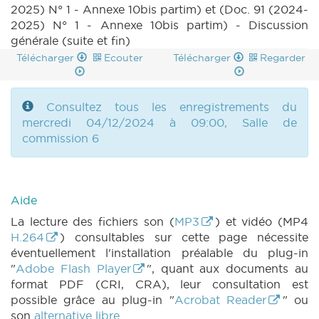
2025) N° 1 - Annexe 10bis partim) et (Doc. 91 (2024-
2025) N° 1 - Annexe 10bis partim) - Discussion
générale (suite et fin)
Télécharger
Ecouter
Télécharger
Regarder
Consultez tous les enregistrements du
mercredi 04/12/2024 à 09:00, Salle de
commission 6
Aide
La lecture des fichiers son (
MP3
) et vidéo (MP4
H.264
) consultables sur cette page nécessite
éventuellement l'installation préalable du plug-in
"
Adobe Flash Player
", quant aux documents au
format PDF (CRI, CRA), leur consultation est
possible grâce au plug-in "
Acrobat Reader
" ou
son
alternative libre
.