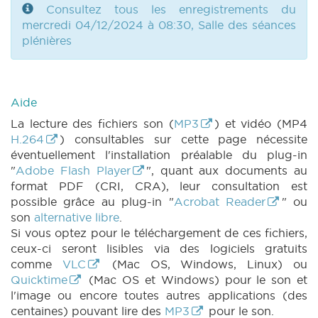
Consultez tous les enregistrements du
mercredi 04/12/2024 à 08:30, Salle des séances
plénières
Aide
La lecture des fichiers son (
MP3
) et vidéo (MP4
H.264
) consultables sur cette page nécessite
éventuellement l'installation préalable du plug-in
"
Adobe Flash Player
", quant aux documents au
format PDF (CRI, CRA), leur consultation est
possible grâce au plug-in "
Acrobat Reader
" ou
son
alternative libre
.
Si vous optez pour le téléchargement de ces fichiers,
ceux-ci seront lisibles via des logiciels gratuits
comme
VLC
(Mac OS, Windows, Linux) ou
Quicktime
(Mac OS et Windows) pour le son et
l'image ou encore toutes autres applications (des
centaines) pouvant lire des
MP3
pour le son.