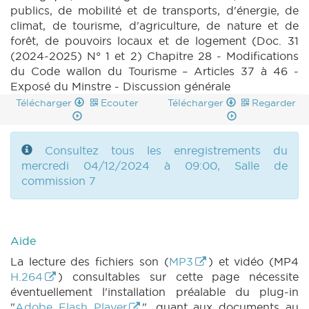
publics, de mobilité et de transports, d'énergie, de
climat, de tourisme, d'agriculture, de nature et de
forêt, de pouvoirs locaux et de logement (Doc. 31
(2024-2025) N° 1 et 2) Chapitre 28 - Modifications
du Code wallon du Tourisme – Articles 37 à 46 -
Exposé du Minstre - Discussion générale
Télécharger
Ecouter
Télécharger
Regarder
Consultez tous les enregistrements du
mercredi 04/12/2024 à 09:00, Salle de
commission 7
Aide
La lecture des fichiers son (
MP3
) et vidéo (MP4
H.264
) consultables sur cette page nécessite
éventuellement l'installation préalable du plug-in
"
Adobe Flash Player
", quant aux documents au