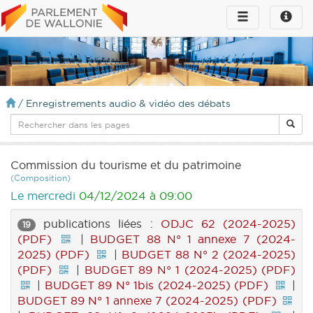
Toggle
Toggle
navigation
naviga
infos
/
Enregistrements audio & vidéo des débats
Commission du tourisme et du patrimoine
(Composition)
Le mercredi
04/12/2024 à 09:00
publications liées :
ODJC 62 (2024-2025)
19
(PDF)
|
BUDGET 88 N° 1 annexe 7 (2024-
2025) (PDF)
|
BUDGET 88 N° 2 (2024-2025)
(PDF)
|
BUDGET 89 N° 1 (2024-2025) (PDF)
|
BUDGET 89 N° 1bis (2024-2025) (PDF)
|
BUDGET 89 N° 1 annexe 7 (2024-2025) (PDF)