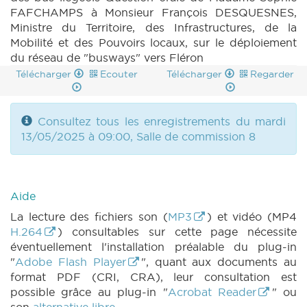
FAFCHAMPS à Monsieur François DESQUESNES,
Ministre du Territoire, des Infrastructures, de la
Mobilité et des Pouvoirs locaux, sur le déploiement
du réseau de "busways" vers Fléron
Télécharger
Ecouter
Télécharger
Regarder
Consultez tous les enregistrements du mardi
13/05/2025 à 09:00, Salle de commission 8
Aide
La lecture des fichiers son (
MP3
) et vidéo (MP4
H.264
) consultables sur cette page nécessite
éventuellement l'installation préalable du plug-in
"
Adobe Flash Player
", quant aux documents au
format PDF (CRI, CRA), leur consultation est
possible grâce au plug-in "
Acrobat Reader
" ou