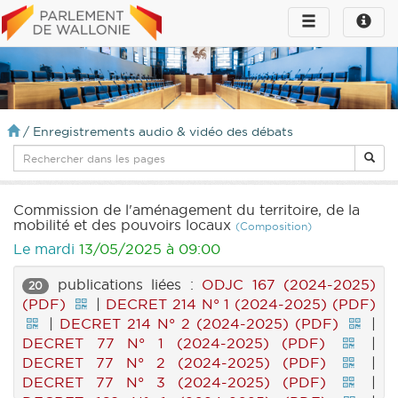
Toggle
Toggle
navigation
naviga
infos
/
Enregistrements audio & vidéo des débats
Commission de l'aménagement du territoire, de la
mobilité et des pouvoirs locaux
(Composition)
Le mardi
13/05/2025 à 09:00
publications liées :
ODJC 167 (2024-2025)
20
(PDF)
|
DECRET 214 N° 1 (2024-2025) (PDF)
|
DECRET 214 N° 2 (2024-2025) (PDF)
|
DECRET 77 N° 1 (2024-2025) (PDF)
|
DECRET 77 N° 2 (2024-2025) (PDF)
|
DECRET 77 N° 3 (2024-2025) (PDF)
|