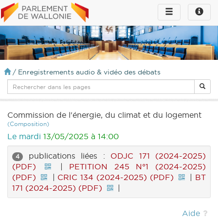
Toggle
Toggle
navigation
naviga
infos
/
Enregistrements audio & vidéo des débats
Commission de l'énergie, du climat et du logement
(Composition)
Le mardi
13/05/2025 à 14:00
publications liées :
ODJC 171 (2024-2025)
4
(PDF)
|
PETITION 245 N°1 (2024-2025)
(PDF)
|
CRIC 134 (2024-2025) (PDF)
|
BT
171 (2024-2025) (PDF)
|
Aide