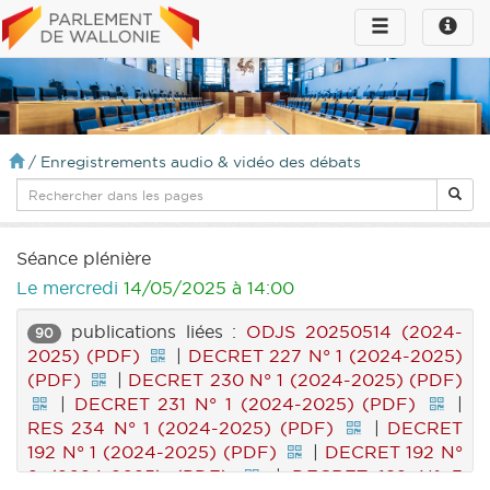
Toggle
Toggle
navigation
naviga
infos
/
Enregistrements audio & vidéo des débats
Séance plénière
Le mercredi
14/05/2025 à 14:00
publications liées :
ODJS 20250514 (2024-
90
2025) (PDF)
|
DECRET 227 N° 1 (2024-2025)
(PDF)
|
DECRET 230 N° 1 (2024-2025) (PDF)
|
DECRET 231 N° 1 (2024-2025) (PDF)
|
RES 234 N° 1 (2024-2025) (PDF)
|
DECRET
192 N° 1 (2024-2025) (PDF)
|
DECRET 192 N°
2 (2024-2025) (PDF)
|
DECRET 192 N° 3