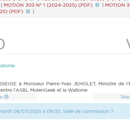
|
MOTION 303 N° 1 (2024-2025) (PDF)
|
MOTION 30
25) (PDF)
|
allonie
SSEIGE à Monsieur Pierre-Yves JEHOLET, Ministre de l'E
ns entre l'ASBL MolenGeek et la Wallonie
er
Télé
 mardi 08/07/2025 à 09:00, Salle de commission 7