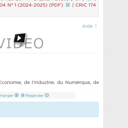
4 N° 1 (2024-2025) (PDF)
|
CRIC 174
Aide
conomie, de l'Industrie, du Numérique, de
charger
Regarder