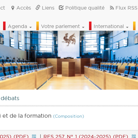
ct
Accès
Liens
Politique qualité
Flux RSS
Agenda
Votre parlement
International
 débats
 et de la formation
(Composition)
025) (PDF)
|
RES 257 N° 1 (2024-2025) (PDF)