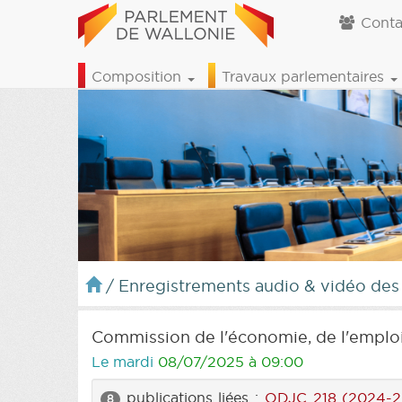
Conta
Composition
Travaux parlementaires
/
Enregistrements audio & vidéo des
Commission de l'économie, de l'emploi
Le mardi
08/07/2025 à 09:00
publications liées :
ODJC 218 (2024-2
8