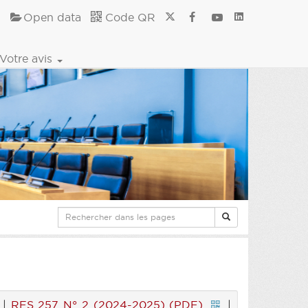
Open data
Code QR
Votre avis
|
RES 257 N° 2 (2024-2025) (PDF)
|