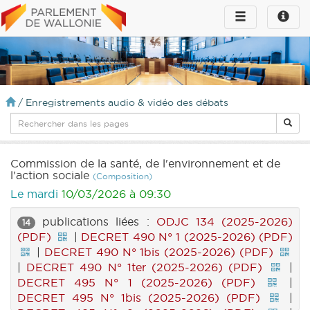
Toggle
Toggle
navigation
naviga
infos
/
Enregistrements audio & vidéo des débats
Commission de la santé, de l'environnement et de
l'action sociale
(Composition)
Le mardi
10/03/2026 à 09:30
publications liées :
ODJC 134 (2025-2026)
14
(PDF)
|
DECRET 490 N° 1 (2025-2026) (PDF)
|
DECRET 490 N° 1bis (2025-2026) (PDF)
|
DECRET 490 N° 1ter (2025-2026) (PDF)
|
DECRET 495 N° 1 (2025-2026) (PDF)
|
DECRET 495 N° 1bis (2025-2026) (PDF)
|