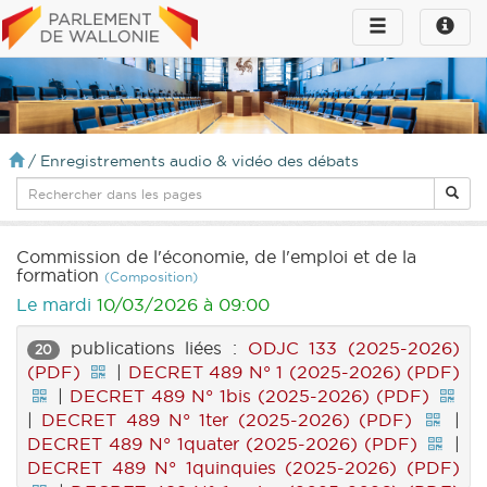
Toggle
Toggle
navigation
naviga
infos
/
Enregistrements audio & vidéo des débats
Commission de l'économie, de l'emploi et de la
formation
(Composition)
Le mardi
10/03/2026 à 09:00
publications liées :
ODJC 133 (2025-2026)
20
(PDF)
|
DECRET 489 N° 1 (2025-2026) (PDF)
|
DECRET 489 N° 1bis (2025-2026) (PDF)
|
DECRET 489 N° 1ter (2025-2026) (PDF)
|
DECRET 489 N° 1quater (2025-2026) (PDF)
|
DECRET 489 N° 1quinquies (2025-2026) (PDF)