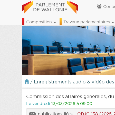
Conta
Composition
Travaux parlementaires
/
Enregistrements audio & vidéo des
Commission des affaires générales, du 
Le vendredi
13/03/2026 à 09:00
publications liées :
ODJC 138 (2025-
33