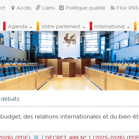
ct
Accès
Liens
Politique qualité
Flux RSS
Agenda
Votre parlement
International
 débats
budget, des relations internationales et du bien-ê
2026) (PDF)
|
DECRET 489 N° 1 (2025-2026) (PD