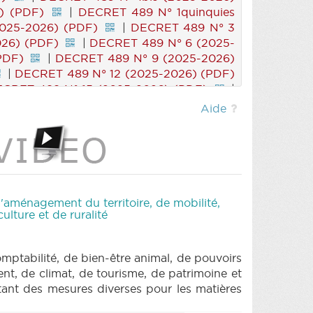
) (PDF)
|
DECRET 489 N° 1quinquies
025-2026) (PDF)
|
DECRET 489 N° 3
26) (PDF)
|
DECRET 489 N° 6 (2025-
PDF)
|
DECRET 489 N° 9 (2025-2026)
|
DECRET 489 N° 12 (2025-2026) (PDF)
CRET 489 N° 15 (2025-2026) (PDF)
|
RET 489 N° 18 (2025-2026) (PDF)
|
Aide
ET 490 N° 1bis (2025-2026) (PDF)
|
RET 489 N° 20 (2025-2026) (PDF)
|
 (PDF)
|
'aménagement du territoire, de mobilité,
lture et de ruralité
ptabilité, de bien-être animal, de pouvoirs
nt, de climat, de tourisme, de patrimoine et
tant des mesures diverses pour les matières