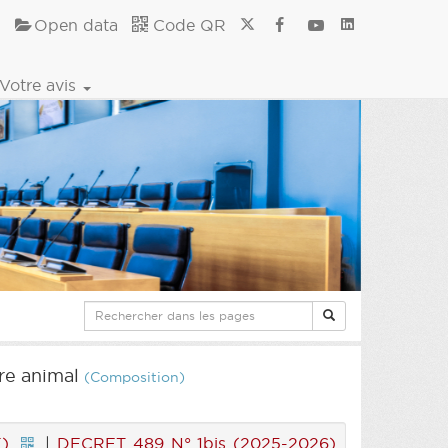
Open data
Code QR
Votre avis
tre animal
(Composition)
F)
|
DECRET 489 N° 1bis (2025-2026)