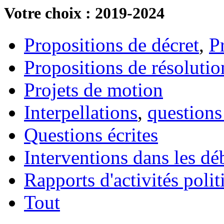
Votre choix : 2019-2024
Propositions de décret
,
P
Propositions de résolutio
Projets de motion
Interpellations
,
questions
Questions écrites
Interventions dans les dé
Rapports d'activités poli
Tout