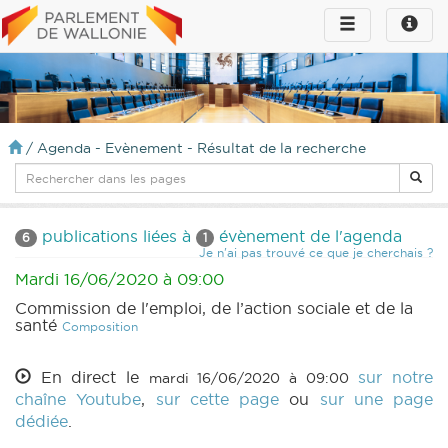
Toggle
Toggle
navigation
naviga
infos
/
Agenda - Evènement - Résultat de la recherche
publications liées à
évènement de l'agenda
6
1
Je n'ai pas trouvé ce que je cherchais ?
Mardi 16/06/2020 à 09:00
Commission de l'emploi, de l’action sociale et de la
santé
Composition
En direct le
sur notre
mardi 16/06/2020 à 09:00
chaîne Youtube
,
sur cette page
ou
sur une page
dédiée
.