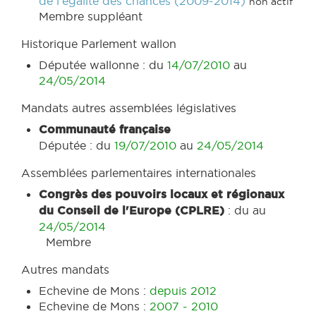
de l'égalité des chances (2009-2014)
non actif
Membre suppléant
Historique Parlement wallon
Députée wallonne : du
14/07/2010
au
24/05/2014
Mandats autres assemblées législatives
Communauté française
Députée : du
19/07/2010
au
24/05/2014
Assemblées parlementaires internationales
Congrès des pouvoirs locaux et régionaux
du Conseil de l'Europe (CPLRE)
: du
au
24/05/2014
Membre
Autres mandats
Echevine de Mons :
depuis 2012
Echevine de Mons :
2007 - 2010