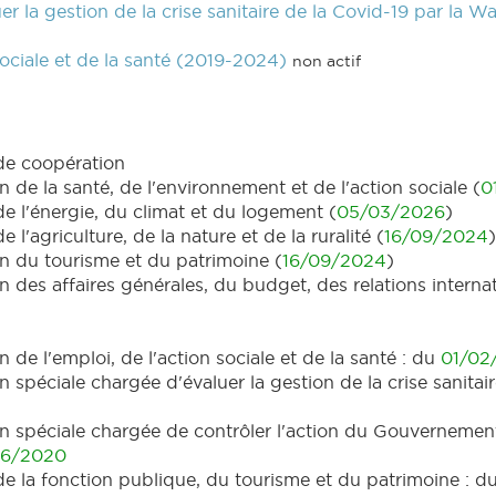
 la gestion de la crise sanitaire de la Covid-19 par la W
ociale et de la santé (2019-2024)
non actif
de coopération
e la santé, de l'environnement et de l'action sociale (
0
 l'énergie, du climat et du logement (
05/03/2026
)
'agriculture, de la nature et de la ruralité (
16/09/2024
)
 du tourisme et du patrimoine (
16/09/2024
)
es affaires générales, du budget, des relations internat
e l'emploi, de l'action sociale et de la santé : du
01/02
éciale chargée d'évaluer la gestion de la crise sanitaire
péciale chargée de contrôler l'action du Gouvernement w
06/2020
e la fonction publique, du tourisme et du patrimoine : d