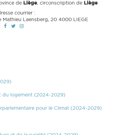
ovince de
Liège
, circonscription de
Liège
resse courrier :
e Mathieu Laensberg, 20 4000 LIEGE
2029)
 et du logement (2024-2029)
terparlementaire pour le Climat (2024-2029)
ture et de la ruralité (2024-2029)