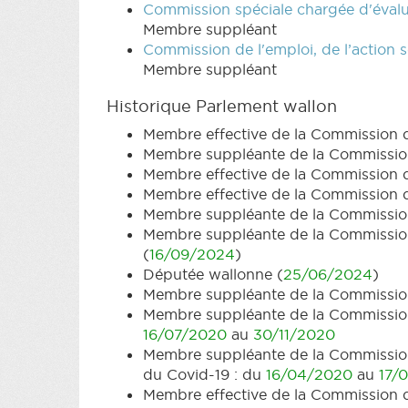
Commission spéciale chargée d'évaluer
Membre suppléant
Commission de l'emploi, de l’action s
Membre suppléant
Historique Parlement wallon
Membre effective de la Commission 
Membre suppléante de la Commission d
Membre effective de la Commission de
Membre effective de la Commission de l
Membre suppléante de la Commission
Membre suppléante de la Commission d
(
16/09/2024
)
Députée wallonne (
25/06/2024
)
Membre suppléante de la Commission d
Membre suppléante de la Commission sp
16/07/2020
au
30/11/2020
Membre suppléante de la Commission s
du Covid-19 : du
16/04/2020
au
17/
Membre effective de la Commission d