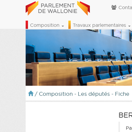
Conta
Composition
Travaux parlementaires
/
Composition - Les députés - Fiche
BE
Pa