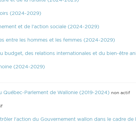
voirs (2024-2029)
nement et de l'action sociale (2024-2029)
ces entre les hommes et les femmes (2024-2029)
u budget, des relations internationales et du bien-être 
imoine (2024-2029)
du Québec-Parlement de Wallonie (2019-2024)
non actif
if
ôler l'action du Gouvernement wallon dans le cadre de l