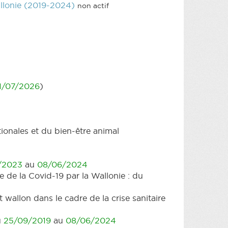
allonie (2019-2024)
non actif
1/07/2026
)
ionales et du bien-être animal
/2023
au
08/06/2024
 de la Covid-19 par la Wallonie : du
allon dans le cadre de la crise sanitaire
u
25/09/2019
au
08/06/2024