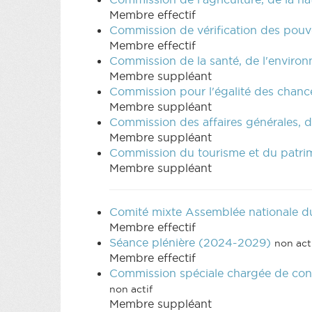
Membre effectif
Commission de vérification des pou
Membre effectif
Commission de la santé, de l'environ
Membre suppléant
Commission pour l'égalité des chan
Membre suppléant
Commission des affaires générales, d
Membre suppléant
Commission du tourisme et du patr
Membre suppléant
Comité mixte Assemblée nationale 
Membre effectif
Séance plénière (2024-2029)
non act
Membre effectif
Commission spéciale chargée de contr
non actif
Membre suppléant