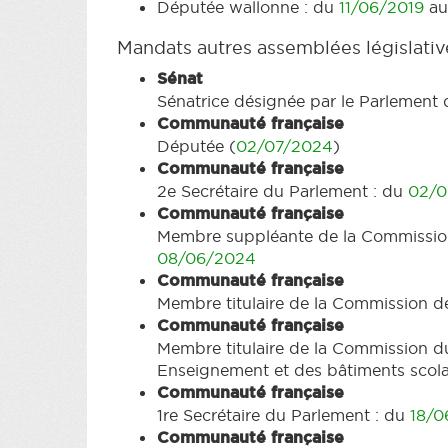
Députée wallonne : du
11/06/2019
a
Mandats autres assemblées législativ
Sénat
Sénatrice désignée par le Parlement 
Communauté française
Députée (
02/07/2024
)
Communauté française
2e Secrétaire du Parlement : du
02/0
Communauté française
Membre suppléante de la Commission d
08/06/2024
Communauté française
Membre titulaire de la Commission d
Communauté française
Membre titulaire de la Commission du 
Enseignement et des bâtiments scola
Communauté française
1re Secrétaire du Parlement : du
18/0
Communauté française