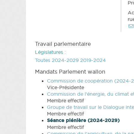
Pr
Ad
ru
Travail parlementaire
Législatures :
Toutes
2024-2029
2019-2024
Mandats Parlement wallon
Commission de coopération (2024-
Vice-Présidente
Commission de l'énergie, du climat
Membre effectif
Groupe de travail sur le Dialogue in
Membre effectif
Séance plénière (2024-2029)
Membre effectif
Commission de l'agriculture, de la na