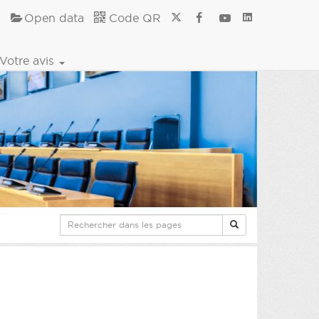
Open data
Code QR
Votre avis