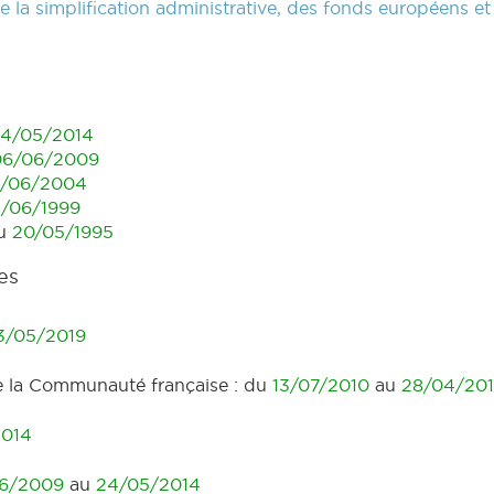
 la simplification administrative, des fonds européens et
4/05/2014
06/06/2009
2/06/2004
2/06/1999
u
20/05/1995
es
3/05/2019
e la Communauté française : du
13/07/2010
au
28/04/20
2014
6/2009
au
24/05/2014