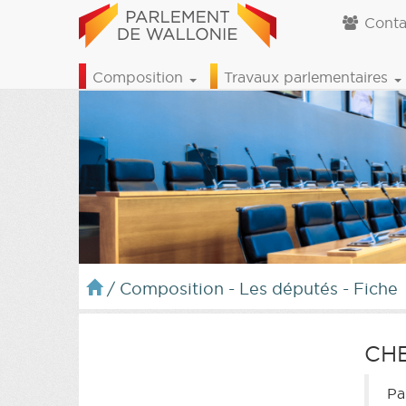
Conta
Composition
Travaux parlementaires
/
Composition - Les députés - Fiche
CH
Pa