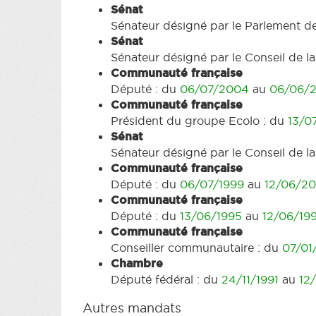
Sénat
Sénateur désigné par le Parlement d
Sénat
Sénateur désigné par le Conseil de 
Communauté française
Député : du
06/07/2004
au
06/06/
Communauté française
Président du groupe Ecolo : du
13/0
Sénat
Sénateur désigné par le Conseil de 
Communauté française
Député : du
06/07/1999
au
12/06/2
Communauté française
Député : du
13/06/1995
au
12/06/19
Communauté française
Conseiller communautaire : du
07/01
Chambre
Député fédéral : du
24/11/1991
au
12
Autres mandats