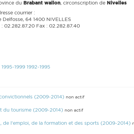
ovince du
Brabant wallon
, circonscription de
Nivelles
resse courrier :
e Delfosse, 64 1400 NIVELLES
l : 02.282.87.20 Fax : 02.282.87.40
1995-1999
1992-1995
 convictionnels (2009-2014)
non actif
 et du tourisme (2009-2014)
non actif
 de l'emploi, de la formation et des sports (2009-2014)