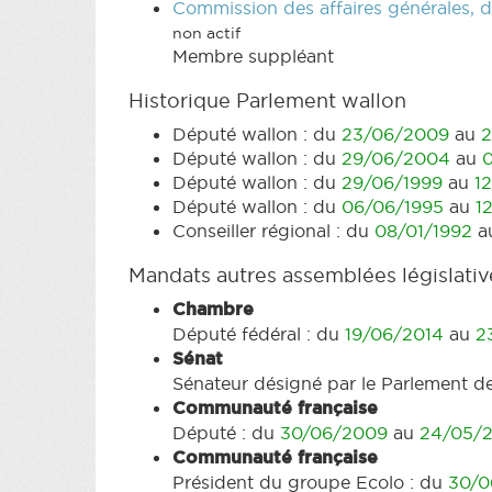
Commission des affaires générales, de
non actif
Membre suppléant
Historique Parlement wallon
Député wallon : du
23/06/2009
au
2
Député wallon : du
29/06/2004
au
Député wallon : du
29/06/1999
au
1
Député wallon : du
06/06/1995
au
1
Conseiller régional : du
08/01/1992
a
Mandats autres assemblées législativ
Chambre
Député fédéral : du
19/06/2014
au
2
Sénat
Sénateur désigné par le Parlement d
Communauté française
Député : du
30/06/2009
au
24/05/
Communauté française
Président du groupe Ecolo : du
30/0