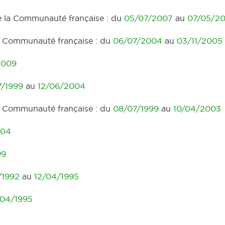
e la Communauté française : du
05/07/2007
au
07/05/20
la Communauté française : du
06/07/2004
au
03/11/2005
2009
7/1999
au
12/06/2004
la Communauté française : du
08/07/1999
au
10/04/2003
004
99
/1992
au
12/04/1995
/04/1995