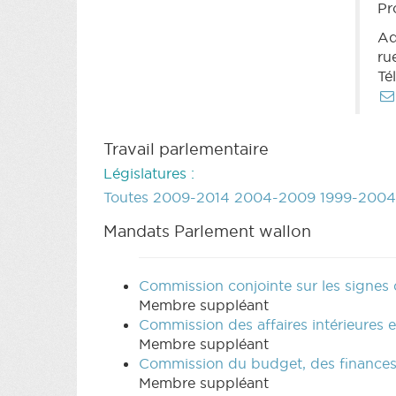
Pr
Ad
ru
Té
Travail parlementaire
Législatures :
Toutes
2009-2014
2004-2009
1999-2004
Mandats Parlement wallon
Commission conjointe sur les signes
Membre suppléant
Commission des affaires intérieures
Membre suppléant
Commission du budget, des finances,
Membre suppléant