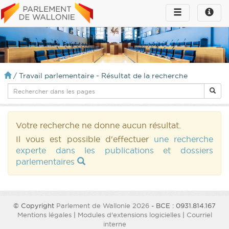
Toggle
Toggle
navigation
naviga
infos
/
Travail parlementaire - Résultat de la recherche
Votre recherche ne donne aucun résultat.
Il vous est possible d'effectuer
une recherche
experte dans les publications et dossiers
parlementaires
© Copyright
Parlement de Wallonie 2026
- BCE : 0931.814.167
Mentions légales
|
Modules d'extensions logicielles
|
Courriel
interne