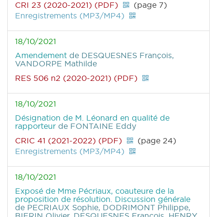
CRI 23 (2020-2021) (PDF)
(page 7)
Enregistrements (MP3/MP4)
18/10/2021
Amendement
de DESQUESNES François,
VANDORPE Mathilde
RES 506 n2 (2020-2021) (PDF)
18/10/2021
Désignation de M. Léonard en qualité de
rapporteur
de FONTAINE Eddy
CRIC 41 (2021-2022) (PDF)
(page 24)
Enregistrements (MP3/MP4)
18/10/2021
Exposé de Mme Pécriaux, coauteure de la
proposition de résolution. Discussion générale
de PECRIAUX Sophie, DODRIMONT Philippe,
BIERIN Olivier, DESQUESNES François, HENRY