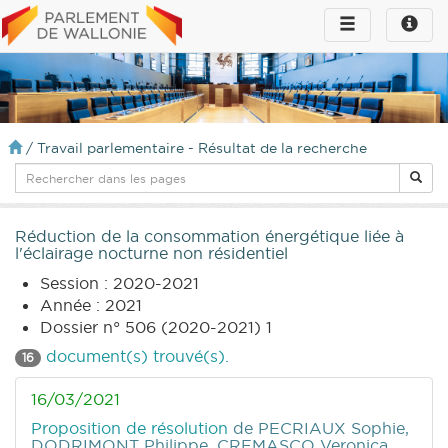
Toggle
Toggle
navigation
naviga
infos
/
Travail parlementaire - Résultat de la recherche
Réduction de la consommation énergétique liée à
l'éclairage nocturne non résidentiel
Session : 2020-2021
Année : 2021
Dossier n° 506 (2020-2021) 1
document(s) trouvé(s).
16
16/03/2021
Proposition de résolution
de PECRIAUX Sophie,
DODRIMONT Philippe, CREMASCO Veronica,