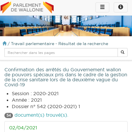
Toggle
Toggle
navigation
naviga
infos
/
Travail parlementaire - Résultat de la recherche
Confirmation des arrêtés du Gouvernement wallon
de pouvoirs spéciaux pris dans le cadre de la gestion
de la crise sanitaire lors de la deuxième vague du
Covid-19
Session : 2020-2021
Année : 2021
Dossier n° 542 (2020-2021) 1
document(s) trouvé(s).
54
02/04/2021