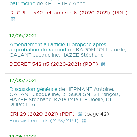
patrimoine
de KELLETER Anne
DECRET 542 n4 annexe 6 (2020-2021) (PDF)
12/05/2021
Amendement à l'article 11 proposé après
approbation du rapport
de KAPOMPOLE Joëlle,
GALANT Jacqueline, HAZEE Stéphane
DECRET 542 n5 (2020-2021) (PDF)
12/05/2021
Discussion générale
de HERMANT Antoine,
GALANT Jacqueline, DESQUESNES François,
HAZEE Stéphane, KAPOMPOLE Joëlle, DI
RUPO Elio
CRI 29 (2020-2021) (PDF)
(page 42)
Enregistrements (MP3/MP4)
12/05/2021