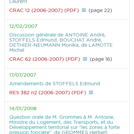
Laurent
CRAC 12 (2006-2007) (PDF)
(page 22)
12/02/2007
Discussion générale
de ANTOINE André,
STOFFELS Edmund, BOUCHAT André,
DETHIER-NEUMANN Monika, de LAMOTTE
Michel
CRAC 62 (2006-2007) (PDF)
(page 16)
17/07/2007
Amendements
de STOFFELS Edmund
RES 382 n2 (2006-2007) (PDF)
14/01/2008
Question orale de M. Grommes à M. Antoine,
Ministre du Logement, des Transports, et du
Développement territorial sur "les zones à forte
pression foncière".
de GROMMES Herbert,