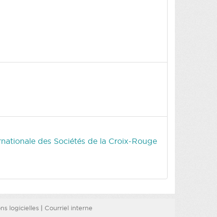
ernationale des Sociétés de la Croix-Rouge
s logicielles
|
Courriel interne