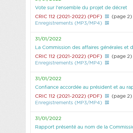
Vote sur l'ensemble du projet de décret
CRIC 112 (2021-2022) (PDF)
(page 2)
Enregistrements (MP3/MP4)
31/01/2022
La Commission des affaires générales et d
CRIC 112 (2021-2022) (PDF)
(page 2)
Enregistrements (MP3/MP4)
31/01/2022
Confiance accordée au président et au rap
CRIC 112 (2021-2022) (PDF)
(page 2)
Enregistrements (MP3/MP4)
31/01/2022
Rapport présenté au nom de la Commission 