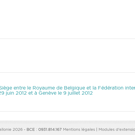
Siège entre le Royaume de Belgique et la Fédération int
9 juin 2012 et à Genève le 9 juillet 2012
llonie 2026
- BCE : 0931.814.167
Mentions légales
|
Modules d'extension