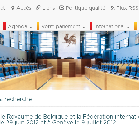
ct
Accès
Liens
Politique qualité
Flux RSS
Agenda
Votre parlement
International
la recherche
 le Royaume de Belgique et la Fédération internat
le 29 juin 2012 et à Genève le 9 juillet 2012