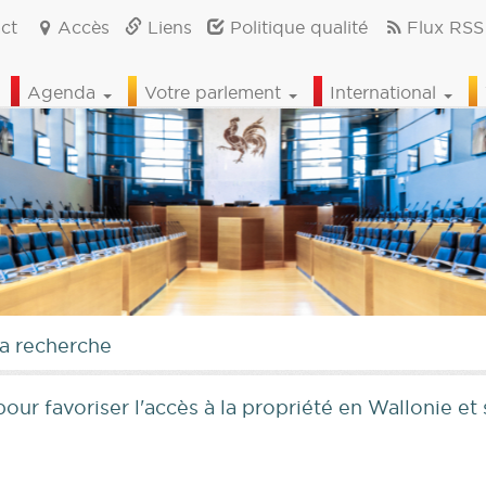
ct
Accès
Liens
Politique qualité
Flux RSS
Agenda
Votre parlement
International
la recherche
ur favoriser l'accès à la propriété en Wallonie et