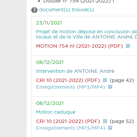
Dossier n° 754 (2021-2022) 1
document(s) trouvé(s).
3
23/11/2021
Projet de motion déposé en conclusion de 
locaux et de la Ville
de ANTOINE André, D
MOTION 754 n1 (2021-2022) (PDF)
08/12/2021
Intervention
de ANTOINE André
CRI 10 (2021-2022) (PDF)
(page 42)
Enregistrements (MP3/MP4)
08/12/2021
Motion caduque
CRI 10 (2021-2022) (PDF)
(page 52)
Enregistrements (MP3/MP4)