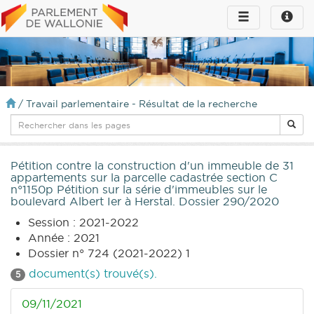
Toggle
Toggle
navigation
naviga
infos
/
Travail parlementaire - Résultat de la recherche
Pétition contre la construction d'un immeuble de 31
appartements sur la parcelle cadastrée section C
n°1150p Pétition sur la série d'immeubles sur le
boulevard Albert Ier à Herstal. Dossier 290/2020
Session : 2021-2022
Année : 2021
Dossier n° 724 (2021-2022) 1
document(s) trouvé(s).
5
09/11/2021