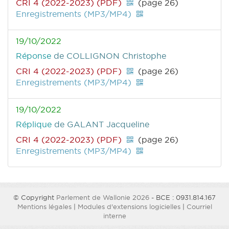
CRI 4 (2022-2023) (PDF)
(page 26)
Enregistrements (MP3/MP4)
19/10/2022
Réponse
de COLLIGNON Christophe
CRI 4 (2022-2023) (PDF)
(page 26)
Enregistrements (MP3/MP4)
19/10/2022
Réplique
de GALANT Jacqueline
CRI 4 (2022-2023) (PDF)
(page 26)
Enregistrements (MP3/MP4)
© Copyright
Parlement de Wallonie 2026
- BCE : 0931.814.167
Mentions légales
|
Modules d'extensions logicielles
|
Courriel
interne