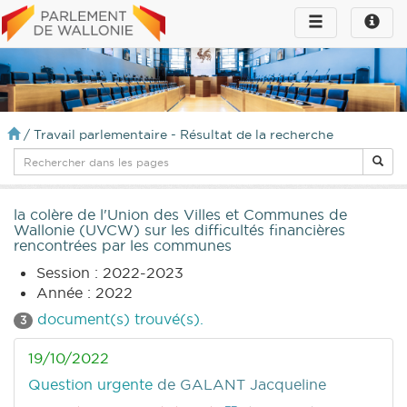
Toggle
Toggle
navigation
naviga
infos
/
Travail parlementaire - Résultat de la recherche
la colère de l'Union des Villes et Communes de
Wallonie (UVCW) sur les difficultés financières
rencontrées par les communes
Session : 2022-2023
Année : 2022
document(s) trouvé(s).
3
19/10/2022
Question urgente
de GALANT Jacqueline