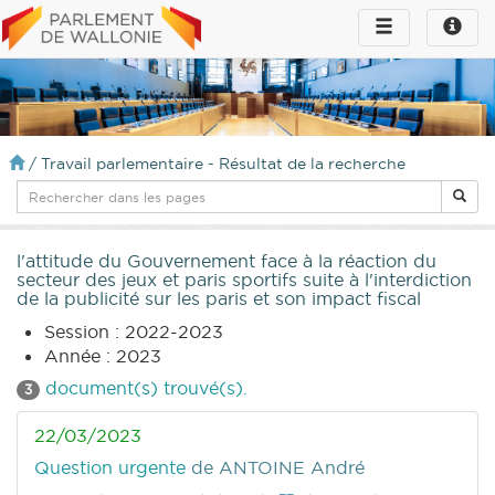
Toggle
Toggle
navigation
naviga
infos
/
Travail parlementaire - Résultat de la recherche
l'attitude du Gouvernement face à la réaction du
secteur des jeux et paris sportifs suite à l'interdiction
de la publicité sur les paris et son impact fiscal
Session : 2022-2023
Année : 2023
document(s) trouvé(s).
3
22/03/2023
Question urgente
de ANTOINE André