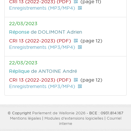
CRI 13 (2022-2023) (PDF)
(page 11)
Enregistrements (MP3/MP4)
22/03/2023
Réponse
de DOLIMONT Adrien
CRI 13 (2022-2023) (PDF)
(page 12)
Enregistrements (MP3/MP4)
22/03/2023
Réplique
de ANTOINE André
CRI 13 (2022-2023) (PDF)
(page 12)
Enregistrements (MP3/MP4)
© Copyright
Parlement de Wallonie 2026
- BCE : 0931.814.167
Mentions légales
|
Modules d'extensions logicielles
|
Courriel
interne