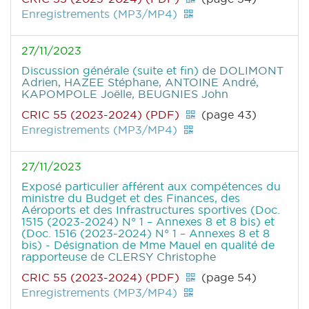
Enregistrements (MP3/MP4)
27/11/2023
Discussion générale (suite et fin)
de DOLIMONT
Adrien, HAZEE Stéphane, ANTOINE André,
KAPOMPOLE Joëlle, BEUGNIES John
CRIC 55 (2023-2024) (PDF)
(page 43)
Enregistrements (MP3/MP4)
27/11/2023
Exposé particulier afférent aux compétences du
ministre du Budget et des Finances, des
Aéroports et des Infrastructures sportives (Doc.
1515 (2023-2024) N° 1 – Annexes 8 et 8 bis) et
(Doc. 1516 (2023-2024) N° 1 – Annexes 8 et 8
bis) - Désignation de Mme Mauel en qualité de
rapporteuse
de CLERSY Christophe
CRIC 55 (2023-2024) (PDF)
(page 54)
Enregistrements (MP3/MP4)