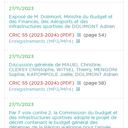
27/11/2023
Exposé de M. Dolimont, Ministre du Budget et
des Finances, des Aéroports et des
Infrastructures sportives
de DOLIMONT Adrien
CRIC 55 (2023-2024) (PDF)
(page 54)
Enregistrements (MP3/MP4)
27/11/2023
Discussion générale
de MAUEL Christine,
CLERSY Christophe, WITSEL Thierry, MENGONI
Sophie, KAPOMPOLE Joëlle, DOLIMONT Adrien
CRIC 55 (2023-2024) (PDF)
(page 58)
Enregistrements (MP3/MP4)
27/11/2023
Par 7 voix contre 2, la Commission du budget et
des infrastructures sportives adopte le projet de
décret contenant le budget général des
dépenses de la Région wallonne pour l’année