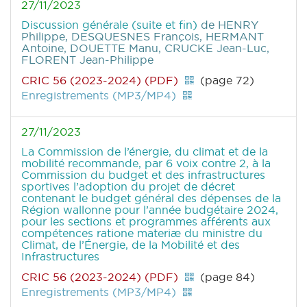
27/11/2023
Discussion générale (suite et fin)
de HENRY
Philippe, DESQUESNES François, HERMANT
Antoine, DOUETTE Manu, CRUCKE Jean-Luc,
FLORENT Jean-Philippe
CRIC 56 (2023-2024) (PDF)
(page 72)
Enregistrements (MP3/MP4)
27/11/2023
La Commission de l’énergie, du climat et de la
mobilité recommande, par 6 voix contre 2, à la
Commission du budget et des infrastructures
sportives l’adoption du projet de décret
contenant le budget général des dépenses de la
Région wallonne pour l’année budgétaire 2024,
pour les sections et programmes afférents aux
compétences ratione materiæ du ministre du
Climat, de l’Énergie, de la Mobilité et des
Infrastructures
CRIC 56 (2023-2024) (PDF)
(page 84)
Enregistrements (MP3/MP4)