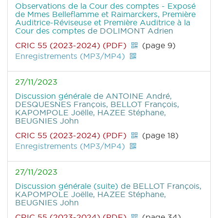
Observations de la Cour des comptes - Exposé
de Mmes Belleflamme et Raimarckers, Première
Auditrice-Réviseuse et Première Auditrice à la
Cour des comptes
de DOLIMONT Adrien
CRIC 55 (2023-2024) (PDF)
(page 9)
Enregistrements (MP3/MP4)
27/11/2023
Discussion générale
de ANTOINE André,
DESQUESNES François, BELLOT François,
KAPOMPOLE Joëlle, HAZEE Stéphane,
BEUGNIES John
CRIC 55 (2023-2024) (PDF)
(page 18)
Enregistrements (MP3/MP4)
27/11/2023
Discussion générale (suite)
de BELLOT François,
KAPOMPOLE Joëlle, HAZEE Stéphane,
BEUGNIES John
CRIC 55 (2023-2024) (PDF)
(page 34)