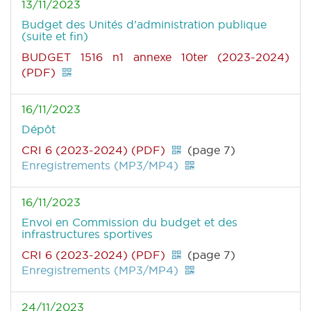
13/11/2023
Budget des Unités d’administration publique
(suite et fin)
BUDGET 1516 n1 annexe 10ter (2023-2024)
(PDF)
16/11/2023
Dépôt
CRI 6 (2023-2024) (PDF)
(page 7)
Enregistrements (MP3/MP4)
16/11/2023
Envoi en Commission du budget et des
infrastructures sportives
CRI 6 (2023-2024) (PDF)
(page 7)
Enregistrements (MP3/MP4)
24/11/2023