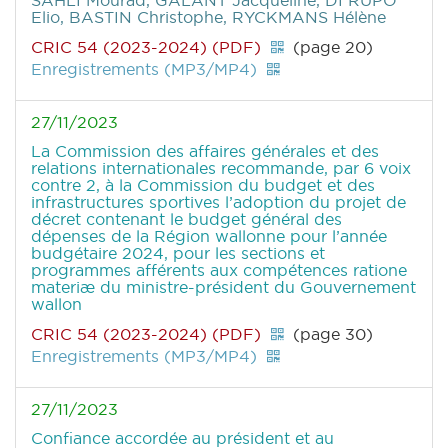
SAHLI Mourad, GALANT Jacqueline, DI RUPO
Elio, BASTIN Christophe, RYCKMANS Hélène
CRIC 54 (2023-2024) (PDF)
(page 20)
Enregistrements (MP3/MP4)
27/11/2023
La Commission des affaires générales et des
relations internationales recommande, par 6 voix
contre 2, à la Commission du budget et des
infrastructures sportives l’adoption du projet de
décret contenant le budget général des
dépenses de la Région wallonne pour l’année
budgétaire 2024, pour les sections et
programmes afférents aux compétences ratione
materiæ du ministre-président du Gouvernement
wallon
CRIC 54 (2023-2024) (PDF)
(page 30)
Enregistrements (MP3/MP4)
27/11/2023
Confiance accordée au président et au