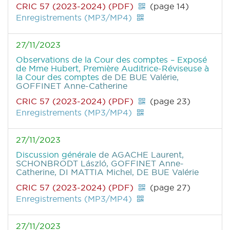
CRIC 57 (2023-2024) (PDF)
(page 14)
Enregistrements (MP3/MP4)
27/11/2023
Observations de la Cour des comptes – Exposé
de Mme Hubert, Première Auditrice-Réviseuse à
la Cour des comptes
de DE BUE Valérie,
GOFFINET Anne-Catherine
CRIC 57 (2023-2024) (PDF)
(page 23)
Enregistrements (MP3/MP4)
27/11/2023
Discussion générale
de AGACHE Laurent,
SCHONBRODT László, GOFFINET Anne-
Catherine, DI MATTIA Michel, DE BUE Valérie
CRIC 57 (2023-2024) (PDF)
(page 27)
Enregistrements (MP3/MP4)
27/11/2023