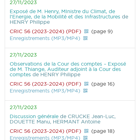
27/11/2023
Exposé de M. Henry, MInistre du Climat, de
l'Energie, de la Mobilité et des Infrastructures
de
HENRY Philippe
CRIC 56 (2023-2024) (PDF)
(page 9)
Enregistrements (MP3/MP4)
27/11/2023
Observations de la Cour des comptes – Exposé
de M. Thiange, Auditeur adjoint à la Cour des
comptes
de HENRY Philippe
CRIC 56 (2023-2024) (PDF)
(page 16)
Enregistrements (MP3/MP4)
27/11/2023
Discussion générale
de CRUCKE Jean-Luc,
DOUETTE Manu, HERMANT Antoine
CRIC 56 (2023-2024) (PDF)
(page 18)
Enregistrements (MP3/MP4)