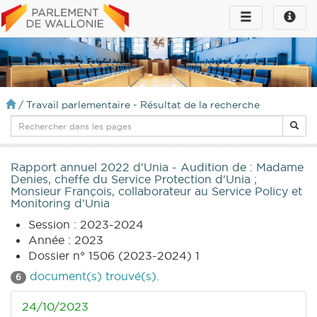
Toggle
Toggle
navigation
naviga
infos
/
Travail parlementaire - Résultat de la recherche
Rapport annuel 2022 d'Unia - Audition de : Madame
Denies, cheffe du Service Protection d'Unia ;
Monsieur François, collaborateur au Service Policy et
Monitoring d'Unia
Session : 2023-2024
Année : 2023
Dossier n° 1506 (2023-2024) 1
document(s) trouvé(s).
6
24/10/2023