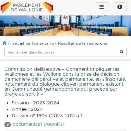
Toggle
Toggle
navigation
naviga
infos
/
Travail parlementaire - Résultat de la recherche
Commission délibérative « Comment impliquer les
Wallonnes et les Wallons dans la prise de décision,
de manière délibérative et permanente, en s'inspirant
notamment du dialogue citoyen permanent existant
en Communauté germanophone qui procède par
tirage au sort ? »
Session : 2023-2024
Année : 2024
Dossier n° 1605 (2023-2024) 1
document(s) trouvé(s).
9