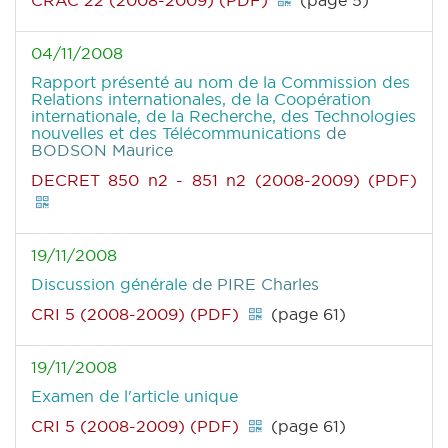
CRAC 22 (2008-2009) (PDF)
(page 5)
04/11/2008
Rapport présenté au nom de la Commission des
Relations internationales, de la Coopération
internationale, de la Recherche, des Technologies
nouvelles et des Télécommunications
de
BODSON Maurice
DECRET 850 n2 - 851 n2 (2008-2009) (PDF)
19/11/2008
Discussion générale
de PIRE Charles
CRI 5 (2008-2009) (PDF)
(page 61)
19/11/2008
Examen de l'article unique
CRI 5 (2008-2009) (PDF)
(page 61)