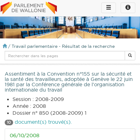
Toggle
Toggle
navigation
naviga
infos
/
Travail parlementaire - Résultat de la recherche
Assentiment à la Convention n°155 sur la sécurité et
la santé des travailleurs, adoptée à Genève le 22 juin
1981 par la Conférence générale de l'organisation
internationale du travail
Session : 2008-2009
Année : 2008
Dossier n° 850 (2008-2009) 1
document(s) trouvé(s).
10
06/10/2008