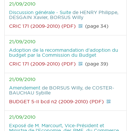
21/09/2010
Discussion générale - Suite
de HENRY Philippe,
DESGAIN Xavier, BORSUS Willy
CRIC 171 (2009-2010) (PDF)
(page 34)
21/09/2010
Adoption de la recommandation d'adoption du
budget par la Commission du Budget
CRIC 171 (2009-2010) (PDF)
(page 39)
21/09/2010
Amendement
de BORSUS Willy, de COSTER-
BAUCHAU Sybille
BUDGET 5-II bcd n2 (2009-2010) (PDF)
21/09/2010
Exposé de M. Marcourt, Vice-Président et
Ministre de l'Economie, des PME, du Commerce