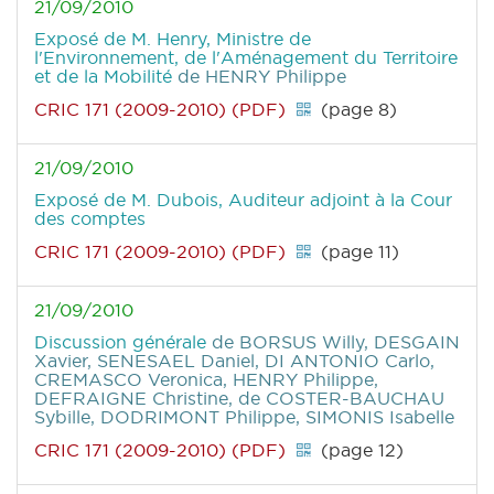
21/09/2010
Exposé de M. Henry, Ministre de
l'Environnement, de l'Aménagement du Territoire
et de la Mobilité
de HENRY Philippe
CRIC 171 (2009-2010) (PDF)
(page 8)
21/09/2010
Exposé de M. Dubois, Auditeur adjoint à la Cour
des comptes
CRIC 171 (2009-2010) (PDF)
(page 11)
21/09/2010
Discussion générale
de BORSUS Willy, DESGAIN
Xavier, SENESAEL Daniel, DI ANTONIO Carlo,
CREMASCO Veronica, HENRY Philippe,
DEFRAIGNE Christine, de COSTER-BAUCHAU
Sybille, DODRIMONT Philippe, SIMONIS Isabelle
CRIC 171 (2009-2010) (PDF)
(page 12)