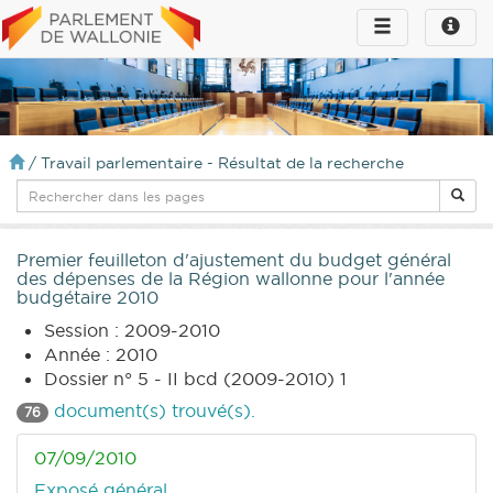
Toggle
Toggle
navigation
naviga
infos
/
Travail parlementaire - Résultat de la recherche
Premier feuilleton d'ajustement du budget général
des dépenses de la Région wallonne pour l'année
budgétaire 2010
Session : 2009-2010
Année : 2010
Dossier n° 5 - II bcd (2009-2010) 1
document(s) trouvé(s).
76
07/09/2010
Exposé général