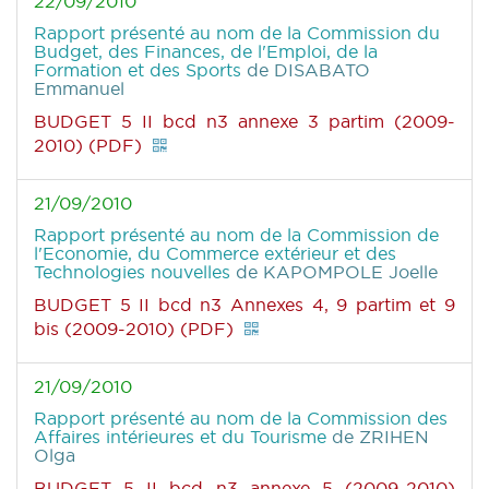
22/09/2010
Rapport présenté au nom de la Commission du
Budget, des Finances, de l'Emploi, de la
Formation et des Sports
de DISABATO
Emmanuel
BUDGET 5 II bcd n3 annexe 3 partim (2009-
2010) (PDF)
21/09/2010
Rapport présenté au nom de la Commission de
l'Economie, du Commerce extérieur et des
Technologies nouvelles
de KAPOMPOLE Joelle
BUDGET 5 II bcd n3 Annexes 4, 9 partim et 9
bis (2009-2010) (PDF)
21/09/2010
Rapport présenté au nom de la Commission des
Affaires intérieures et du Tourisme
de ZRIHEN
Olga
BUDGET 5 II bcd n3 annexe 5 (2009-2010)