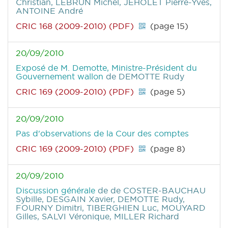
Christian, LEBRUN Michel, JEHOLET Pierre-Yves,
ANTOINE André
CRIC 168 (2009-2010) (PDF)
(page 15)
20/09/2010
Exposé de M. Demotte, Ministre-Président du
Gouvernement wallon
de DEMOTTE Rudy
CRIC 169 (2009-2010) (PDF)
(page 5)
20/09/2010
Pas d'observations de la Cour des comptes
CRIC 169 (2009-2010) (PDF)
(page 8)
20/09/2010
Discussion générale
de de COSTER-BAUCHAU
Sybille, DESGAIN Xavier, DEMOTTE Rudy,
FOURNY Dimitri, TIBERGHIEN Luc, MOUYARD
Gilles, SALVI Véronique, MILLER Richard