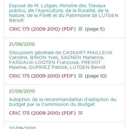
Exposé de M. Lutgen, Ministre des Travaux
publics, de l'Agriculture, de la Ruralité, de la
Nature, de la Forêt et du Patrimoine
de LUTGEN
Benoît
CRIC 175 (2009-2010) (PDF)
(page 5)
21/09/2010
Discussion générale
de CASSART-MAILLEUX
Caroline, BINON Yves, SAENEN Marianne,
FASSIAUX-LOOTEN Françoise, PREVOT
Maxime, DUPRIEZ Patrick, LUTGEN Benoît
CRIC 175 (2009-2010) (PDF)
(page 10)
21/09/2010
Adoption de la recommandation d'adoption du
budget par la Commission du Budget
CRIC 175 (2009-2010) (PDF)
22/09/2010