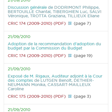
21/09/2010
Discussion générale
de DODRIMONT Philippe,
BERTOUILLE Chantal, TIBERGHIEN Luc, SALVI
Véronique, TROTTA Graziana, TILLIEUX Eliane
CRIC 174 (2009-2010) (PDF)
(page 7)
21/09/2010
Adoption de la recommandation d'adoption du
budget par la Commission du Budget
CRIC 174 (2009-2010) (PDF)
(page 19)
21/09/2010
Exposé de M. Rigaux, Auditeur adjoint à la Cour
des comptes
de LUTGEN Benoît, DETHIER-
NEUMANN Monika, CASSART-MAILLEUX
Caroline
CRIC 175 (2009-2010) (PDF)
(page 3)
21/09/2010