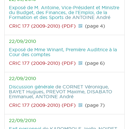
Exposé de M. Antoine, Vice-Président et Ministre
du Budget, des Finances, de l'Emploi, de la
Formation et des Sports
de ANTOINE André
CRIC 177 (2009-2010) (PDF)
(page 4)
22/09/2010
Exposé de Mme Winant, Première Auditrice à la
Cour des comptes
CRIC 177 (2009-2010) (PDF)
(page 6)
22/09/2010
Discussion générale
de CORNET Véronique,
BAYET Hugues, PREVOT Maxime, DISABATO
Emmanuel, ANTOINE André
CRIC 177 (2009-2010) (PDF)
(page 7)
22/09/2010
Fait personnel
de KAPOMPOLE Joelle, NOIRET