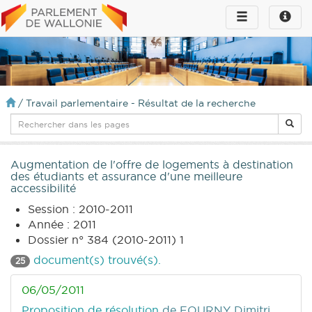
Toggle
Toggle
navigation
naviga
infos
/
Travail parlementaire - Résultat de la recherche
Augmentation de l'offre de logements à destination
des étudiants et assurance d'une meilleure
accessibilité
Session : 2010-2011
Année : 2011
Dossier n° 384 (2010-2011) 1
document(s) trouvé(s).
25
06/05/2011
Proposition de résolution
de FOURNY Dimitri,