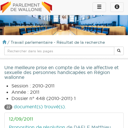
Toggle
Toggle
navigation
naviga
infos
/
Travail parlementaire - Résultat de la recherche
Une meilleure prise en compte de la vie affective et
sexuelle des personnes handicapées en Région
wallonne
Session : 2010-2011
Année : 2011
Dossier n° 448 (2010-2011) 1
document(s) trouvé(s).
22
12/09/2011
Proposition de résolution
de DAELE Matthieu