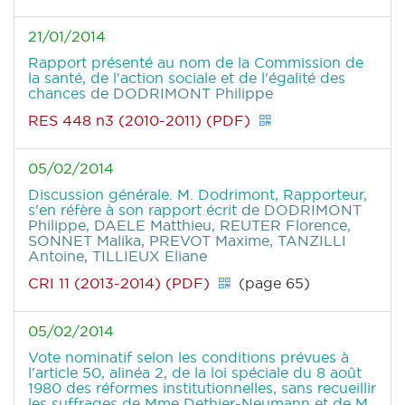
21/01/2014
Rapport présenté au nom de la Commission de
la santé, de l'action sociale et de l'égalité des
chances
de DODRIMONT Philippe
RES 448 n3 (2010-2011) (PDF)
05/02/2014
Discussion générale. M. Dodrimont, Rapporteur,
s'en réfère à son rapport écrit
de DODRIMONT
Philippe, DAELE Matthieu, REUTER Florence,
SONNET Malika, PREVOT Maxime, TANZILLI
Antoine, TILLIEUX Eliane
CRI 11 (2013-2014) (PDF)
(page 65)
05/02/2014
Vote nominatif selon les conditions prévues à
l'article 50, alinéa 2, de la loi spéciale du 8 août
1980 des réformes institutionnelles, sans recueillir
les suffrages de Mme Dethier-Neumann et de M.