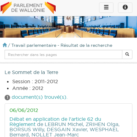
Toggle
Toggle
navigation
naviga
infos
/
Travail parlementaire - Résultat de la recherche
Le Sommet de la Terre
Session : 2011-2012
Année : 2012
document(s) trouvé(s).
1
06/06/2012
Débat en application de l'article 62 du
Règlement
de LEBRUN Michel, ZRIHEN Olga,
BORSUS Willy, DESGAIN Xavier, WESPHAEL
Bernard, NOLLET Jean-Marc