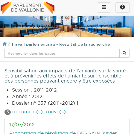
Toggle
Toggle
navigation
naviga
infos
/
Travail parlementaire - Résultat de la recherche
Sensibilisation aux impacts de l'amiante sur la santé
et à prévenir les effets de l'amiante sur l'ensemble
des personnes pouvant encore y être exposées
Session : 2011-2012
Année : 2012
Dossier n° 657 (2011-2012) 1
document(s) trouvé(s).
5
17/07/2012
Proposition de résolution
de DESGAIN Xavier,