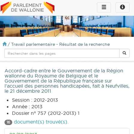
Toggle
Toggle
navigation
naviga
infos
/
Travail parlementaire - Résultat de la recherche
Accord-cadre entre le Gouvernement de la Région
wallonne du Royaume de Belgique et le
Gouvernement de la République française sur
l'accueil des personnes handicapées, fait à Neufvilles,
le 21 décembre 2011
Session : 2012-2013
Année : 2013
Dossier n° 757 (2012-2013) 1
document(s) trouvé(s).
16