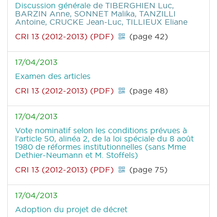
Discussion générale
de TIBERGHIEN Luc,
BARZIN Anne, SONNET Malika, TANZILLI
Antoine, CRUCKE Jean-Luc, TILLIEUX Eliane
CRI 13 (2012-2013) (PDF)
(page 42)
17/04/2013
Examen des articles
CRI 13 (2012-2013) (PDF)
(page 48)
17/04/2013
Vote nominatif selon les conditions prévues à
l'article 50, alinéa 2, de la loi spéciale du 8 août
1980 de réformes institutionnelles (sans Mme
Dethier-Neumann et M. Stoffels)
CRI 13 (2012-2013) (PDF)
(page 75)
17/04/2013
Adoption du projet de décret