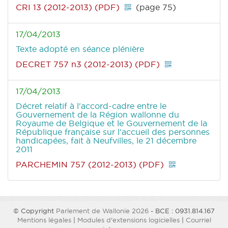
CRI 13 (2012-2013) (PDF)
(page 75)
17/04/2013
Texte adopté en séance plénière
DECRET 757 n3 (2012-2013) (PDF)
17/04/2013
Décret relatif à l'accord-cadre entre le
Gouvernement de la Région wallonne du
Royaume de Belgique et le Gouvernement de la
République française sur l'accueil des personnes
handicapées, fait à Neufvilles, le 21 décembre
2011
PARCHEMIN 757 (2012-2013) (PDF)
© Copyright
Parlement de Wallonie 2026
- BCE : 0931.814.167
Mentions légales
|
Modules d'extensions logicielles
|
Courriel