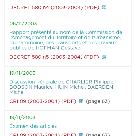
DECRET 580 n4 (2003-2004) (PDF)
06/11/2003
Rapport présenté au nom de la Commission de
l’Aménagement du Territoire et de l’Urbanisme,
du Patrimoine, des Transports et des Travaux
publics
de HOFMAN Gustave
DECRET 580 n5 (2003-2004) (PDF)
19/11/2003
Discussion générale
de CHARLIER Philippe,
BODSON Maurice, HUIN Michel, DAERDEN
Michel
CRI 09 (2003-2004) (PDF)
(page 63)
19/11/2003
Examen des articles
CRI 09 (2003-2004) (PDF)
(page 67)