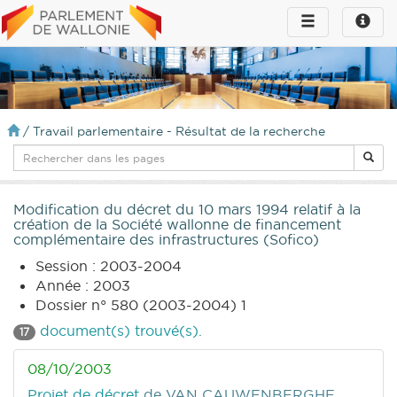
Toggle
Toggle
navigation
naviga
infos
/
Travail parlementaire - Résultat de la recherche
Modification du décret du 10 mars 1994 relatif à la
création de la Société wallonne de financement
complémentaire des infrastructures (Sofico)
Session : 2003-2004
Année : 2003
Dossier n° 580 (2003-2004) 1
document(s) trouvé(s).
17
08/10/2003
Projet de décret
de VAN CAUWENBERGHE