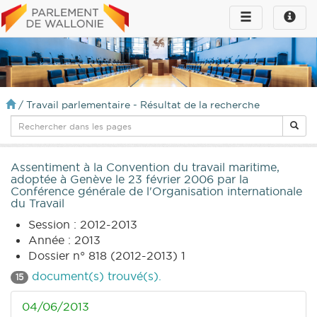
Toggle
Toggle
navigation
naviga
infos
/
Travail parlementaire - Résultat de la recherche
Assentiment à la Convention du travail maritime,
adoptée à Genève le 23 février 2006 par la
Conférence générale de l'Organisation internationale
du Travail
Session : 2012-2013
Année : 2013
Dossier n° 818 (2012-2013) 1
document(s) trouvé(s).
15
04/06/2013