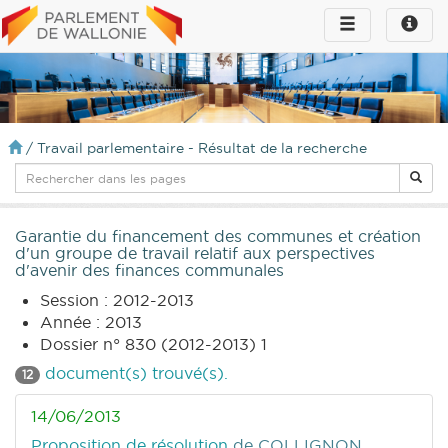
Toggle
Toggle
navigation
naviga
infos
/
Travail parlementaire - Résultat de la recherche
Garantie du financement des communes et création
d'un groupe de travail relatif aux perspectives
d'avenir des finances communales
Session : 2012-2013
Année : 2013
Dossier n° 830 (2012-2013) 1
document(s) trouvé(s).
12
14/06/2013
Proposition de résolution
de COLLIGNON