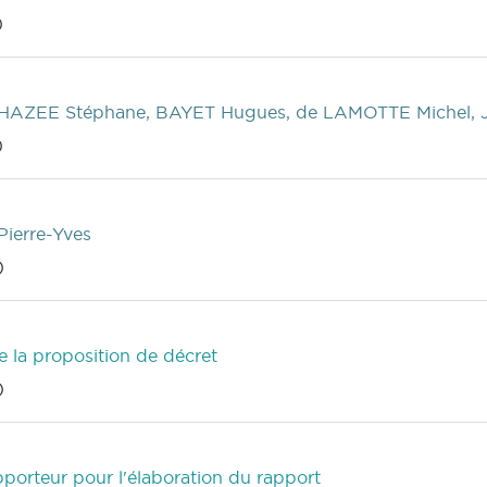
)
HAZEE Stéphane, BAYET Hugues, de LAMOTTE Michel, J
)
ierre-Yves
)
de la proposition de décret
)
porteur pour l'élaboration du rapport