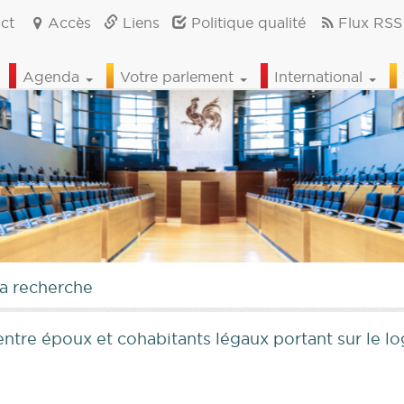
ct
Accès
Liens
Politique qualité
Flux RSS
Agenda
Votre parlement
International
la recherche
entre époux et cohabitants légaux portant sur le 