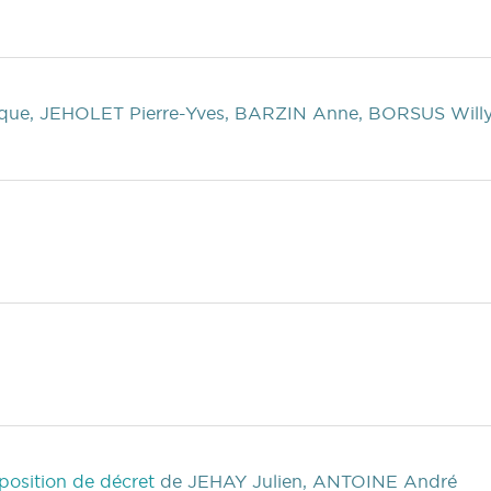
ue, JEHOLET Pierre-Yves, BARZIN Anne, BORSUS Will
oposition de décret
de JEHAY Julien, ANTOINE André