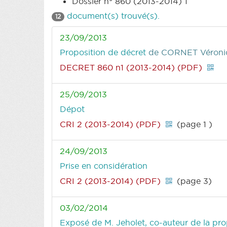
Dossier n° 860 (2013-2014) 1
document(s) trouvé(s).
12
23/09/2013
Proposition de décret
de CORNET Véroniq
DECRET 860 n1 (2013-2014) (PDF)
25/09/2013
Dépot
CRI 2 (2013-2014) (PDF)
(page 1 )
24/09/2013
Prise en considération
CRI 2 (2013-2014) (PDF)
(page 3)
03/02/2014
Exposé de M. Jeholet, co-auteur de la pr