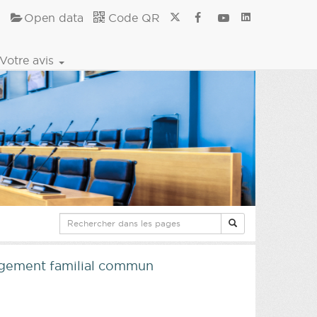
Open data
Code QR
Votre avis
logement familial commun