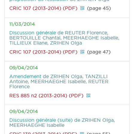
CRIC 107 (2013-2014) (PDF)
(page 45)
11/03/2014
Discussion générale
de REUTER Florence,
BERTOUILLE Chantal, MEERHAEGHE Isabelle,
TILLIEUX Eliane, ZRIHEN Olga
CRIC 107 (2013-2014) (PDF)
(page 47)
09/04/2014
Amendement
de ZRIHEN Olga, TANZILLI
Antoine, MEERHAEGHE Isabelle, REUTER
Florence
RES 885 n2 (2013-2014) (PDF)
09/04/2014
Discussion générale (suite)
de ZRIHEN Olga,
MEERHAEGHE Isabelle