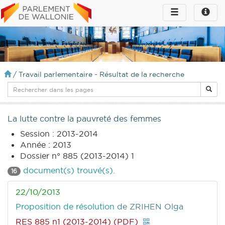
Toggle
Toggle
navigation
naviga
infos
/
Travail parlementaire - Résultat de la recherche
La lutte contre la pauvreté des femmes
Session : 2013-2014
Année : 2013
Dossier n° 885 (2013-2014) 1
document(s) trouvé(s).
16
22/10/2013
Proposition de résolution
de ZRIHEN Olga
RES 885 n1 (2013-2014) (PDF)