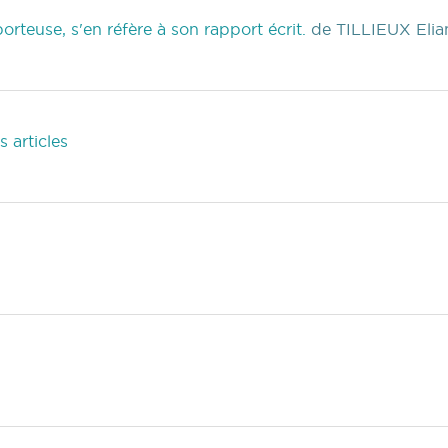
rteuse, s'en réfère à son rapport écrit.
de TILLIEUX Elia
 articles