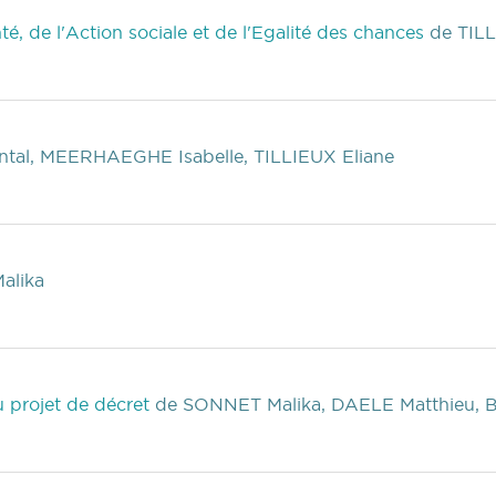
té, de l'Action sociale et de l'Egalité des chances
de TILL
tal, MEERHAEGHE Isabelle, TILLIEUX Eliane
alika
)
u projet de décret
de SONNET Malika, DAELE Matthieu, 