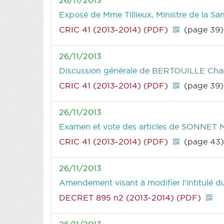
Exposé de Mme Tillieux, Ministre de la San
CRIC 41 (2013-2014) (PDF)
(page 39)
26/11/2013
Discussion générale
de BERTOUILLE Chan
CRIC 41 (2013-2014) (PDF)
(page 39)
26/11/2013
Examen et vote des articles
de SONNET M
CRIC 41 (2013-2014) (PDF)
(page 43
26/11/2013
Amendement visant à modifier l'intitulé d
DECRET 895 n2 (2013-2014) (PDF)
26/11/2013