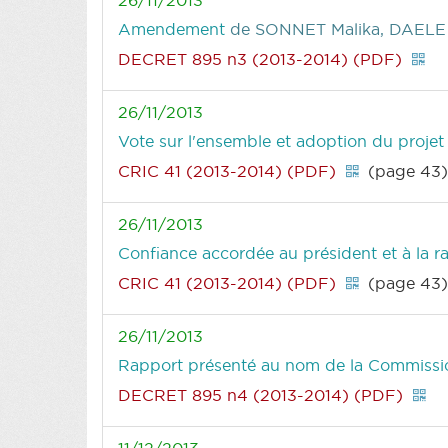
Amendement
de SONNET Malika, DAELE 
DECRET 895 n3 (2013-2014) (PDF)
26/11/2013
Vote sur l'ensemble et adoption du projet
CRIC 41 (2013-2014) (PDF)
(page 43
26/11/2013
Confiance accordée au président et à la r
CRIC 41 (2013-2014) (PDF)
(page 43
26/11/2013
Rapport présenté au nom de la Commission 
DECRET 895 n4 (2013-2014) (PDF)
11/12/2013