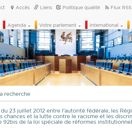
ct
Accès
Liens
Politique qualité
Flux RSS
Agenda
Votre parlement
International
la recherche
u 23 juillet 2012 entre l'autorité fédérale, les Ré
s chances et la lutte contre le racisme et les discr
e 92bis de la loi spéciale de réformes institutionne