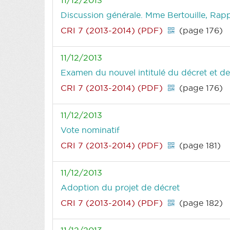
Discussion générale. Mme Bertouille, Rappo
CRI 7 (2013-2014) (PDF)
(page 176)
11/12/2013
Examen du nouvel intitulé du décret et des
CRI 7 (2013-2014) (PDF)
(page 176)
11/12/2013
Vote nominatif
CRI 7 (2013-2014) (PDF)
(page 181)
11/12/2013
Adoption du projet de décret
CRI 7 (2013-2014) (PDF)
(page 182)
11/12/2013