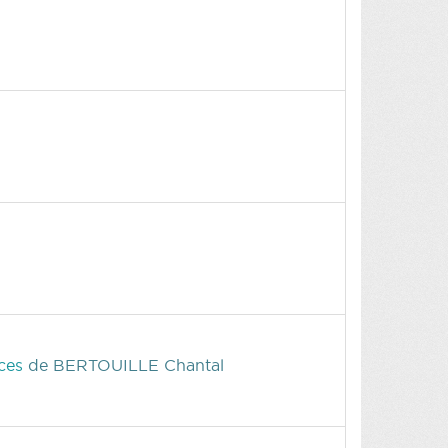
nces
de BERTOUILLE Chantal