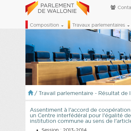
Conta
Composition
Travaux parlementaires
/
Travail parlementaire - Résultat de 
Assentiment à l'accord de coopération d
un Centre interfédéral pour l'égalité de
institution commune au sens de l'articl
Session : 2013-2014