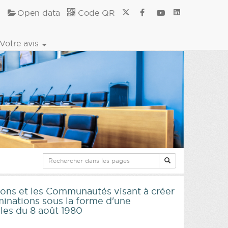
Open data
Code QR
Votre avis
gions et les Communautés visant à créer
iminations sous la forme d'une
lles du 8 août 1980